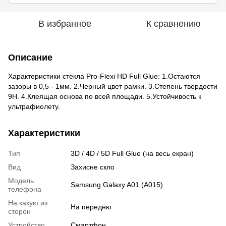
В избранное
К сравнению
Описание
Характеристики стекла Pro-Flexi HD Full Glue: 1.Остаются
зазоры в 0,5 - 1мм. 2.Черный цвет рамки. 3.Степень твердости
9H. 4.Клеящая основа по всей площади. 5.Устойчивость к
ультрафиолету.
Характеристики
Тип
3D / 4D / 5D Full Glue (на весь екран)
Вид
Захисне скло
Модель
Samsung Galaxy A01 (A015)
телефона
На какую из
На передню
сторон
Устройство
Смартфон