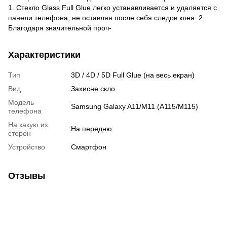
1. Стекло Glass Full Glue легко устанавливается и удаляется с
панели телефона, не оставляя после себя следов клея. 2.
Благодаря значительной проч-
Характеристики
Тип
3D / 4D / 5D Full Glue (на весь екран)
Вид
Захисне скло
Модель
Samsung Galaxy A11/M11 (A115/M115)
телефона
На какую из
На передню
сторон
Устройство
Смартфон
Отзывы