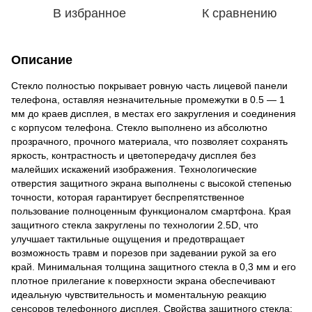
В избранное
К сравнению
Описание
Стекло полностью покрывает ровную часть лицевой панели
телефона, оставляя незначительные промежутки в 0.5 — 1
мм до краев дисплея, в местах его закругления и соединения
с корпусом телефона. Стекло выполнено из абсолютно
прозрачного, прочного материала, что позволяет сохранять
яркость, контрастность и цветопередачу дисплея без
малейших искажений изображения. Технологические
отверстия защитного экрана выполнены с высокой степенью
точности, которая гарантирует беспрепятственное
пользование полноценным функционалом смартфона. Края
защитного стекла закруглены по технологии 2.5D, что
улучшает тактильные ощущения и предотвращает
возможность травм и порезов при задевании рукой за его
край. Минимальная толщина защитного стекла в 0,3 мм и его
плотное прилегание к поверхности экрана обеспечивают
идеальную чувствительность и моментальную реакцию
сенсоров телефонного дисплея. Свойства защитного стекла: