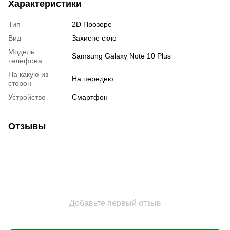
Характеристики
Тип
2D Прозоре
Вид
Захисне скло
Модель
Samsung Galaxy Note 10 Plus
телефона
На какую из
На передню
сторон
Устройство
Смартфон
Отзывы
Добавьте первый отзыв