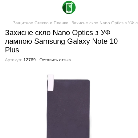
Защитное Стекло и Пленки
Захисне скло Nano Optics з УФ 
Захисне скло Nano Optics з УФ
лампою Samsung Galaxy Note 10
Plus
Артикул:
12769
Оставить отзыв