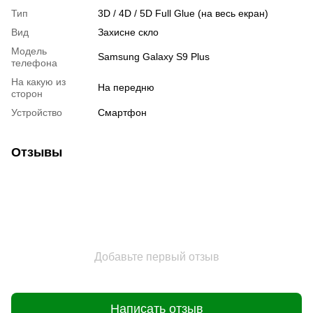
Тип
3D / 4D / 5D Full Glue (на весь екран)
Вид
Захисне скло
Модель
Samsung Galaxy S9 Plus
телефона
На какую из
На передню
сторон
Устройство
Смартфон
Отзывы
Добавьте первый отзыв
Написать отзыв