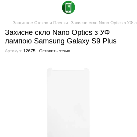
Защитное Стекло и Пленки
Захисне скло Nano Optics з УФ 
Захисне скло Nano Optics з УФ
лампою Samsung Galaxy S9 Plus
Артикул:
12675
Оставить отзыв