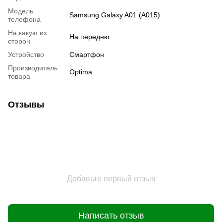
Модель
Samsung Galaxy A01 (A015)
телефона
На какую из
На передню
сторон
Устройство
Смартфон
Производитель
Optima
товара
Отзывы
Добавьте первый отзыв
Написать отзыв