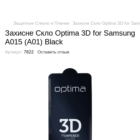
Защитное Стекло и Пленки
Захисне Скло Optima 3D for Sam
Захисне Скло Optima 3D for Samsung
A015 (A01) Black
Артикул:
7822
Оставить отзыв