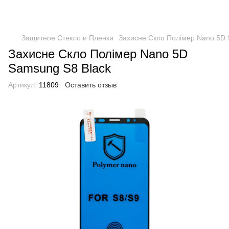
Защитное Стекло и Пленки
Захисне Скло Полімер Nano 5D 
Захисне Скло Полімер Nano 5D
Samsung S8 Black
Артикул:
11809
Оставить отзыв