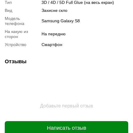
Тип
3D / 4D / 5D Full Glue (на весь екран)
Вид
Захисне скло
Модель
Samsung Galaxy S8
телефона
На какую из
На передню
сторон
Устройство
Смартфон
Отзывы
Добавьте первый отзыв
Написать отзыв