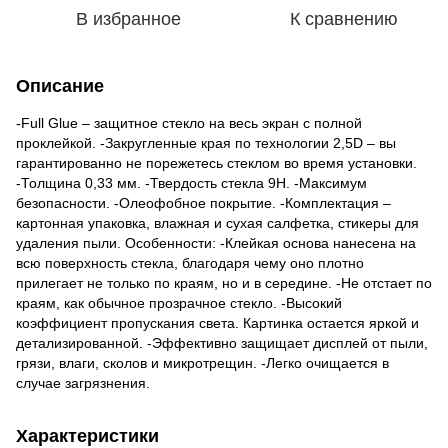
В избранное
К сравнению
Описание
-Full Glue – защитное стекло на весь экран с полной
проклейкой. -Закругленные края по технологии 2,5D – вы
гарантированно не порежетесь стеклом во время установки.
-Толщина 0,33 мм. -Твердость стекла 9H. -Максимум
безопасности. -Олеофобное покрытие. -Комплектация –
картонная упаковка, влажная и сухая салфетка, стикеры для
удаления пыли. Oсобенности: -Клейкая основа нанесена на
всю поверхность стекла, благодаря чему оно плотно
прилегает не только по краям, но и в середине. -Не отстает по
краям, как обычное прозрачное стекло. -Высокий
коэффициент пропускания света. Картинка остается яркой и
детализированной. -Эффективно защищает дисплей от пыли,
грязи, влаги, сколов и микротрещин. -Легко очищается в
случае загрязнения.
Характеристики