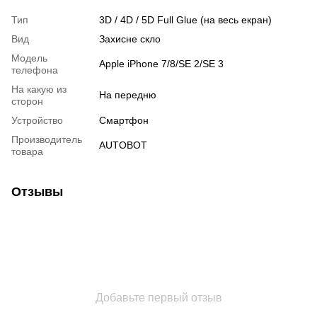
Тип
3D / 4D / 5D Full Glue (на весь екран)
Вид
Захисне скло
Модель
Apple iPhone 7/8/SE 2/SE 3
телефона
На какую из
На передню
сторон
Устройство
Смартфон
Производитель
AUTOBOT
товара
Отзывы
Добавьте первый отзыв