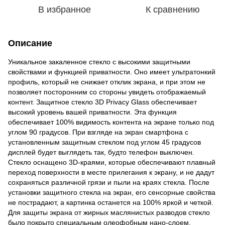
В избранное
К сравнению
Описание
Уникальное закаленное стекло с высокими защитными
свойствами и функцией приватности. Оно имеет ультратонкий
профиль, который не снижает отклик экрана, и при этом не
позволяет посторонним со стороны увидеть отображаемый
контент. Защитное стекло 3D Privacy Glass обеспечивает
высокий уровень вашей приватности. Эта функция
обеспечивает 100% видимость контента на экране только под
углом 90 градусов. При взгляде на экран смартфона с
установленным защитным стеклом под углом 45 градусов
дисплей будет выглядеть так, будто телефон выключен.
Стекло оснащено 3D-краями, которые обеспечивают плавный
переход поверхности в месте прилегания к экрану, и не дадут
сохраняться различной грязи и пыли на краях стекла. После
установки защитного стекла на экран, его сенсорные свойства
не пострадают, а картинка останется на 100% яркой и четкой.
Для защиты экрана от жирных маслянистых разводов стекло
было покрыто специальным олеофобным нано-слоем.