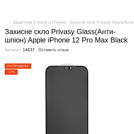
Защитное Стекло и Пленки
Захисне скло Privasy Glass(Анти
Захисне скло Privasy Glass(Анти-
шпіон) Apple iPhone 12 Pro Max Black
Артикул:
14637
Оставить отзыв
РАСПРОДАЖА
−17%