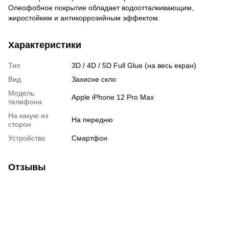
Олеофобное покрытие обладает водоотталкивающим,
жиростойким и антикоррозийным эффектом.
Характеристики
Тип
3D / 4D / 5D Full Glue (на весь екран)
Вид
Захисне скло
Модель
Apple iPhone 12 Pro Max
телефона
На какую из
На передню
сторон
Устройство
Смартфон
Отзывы