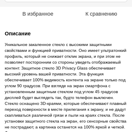
В избранное
К сравнению
Описание
Уникальное закаленное стекло с высокими защитными
свойствами и функцией приватности. Оно имеет ультратонкий
профиль, который не снижает отклик экрана, и при этом не
позволяет посторонним со стороны увидеть отображаемый
контент. Защитное стекло 3D Privacy Glass обеспечивает
высокий уровень вашей приватности. Эта функция
обеспечивает 100% видимость контента на экране только под
углом 90 градусов. При взгляде на экран смартфона с
установленным защитным стеклом под углом 45 градусов
дисплей будет выглядеть так, будто телефон выключен.
Стекло оснащено 3D-краями, которые обеспечивают плавный
переход поверхности в месте прилегания к экрану, и не дадут
скапливаться различной грязи и пыли на краях стекла. После
установки защитного стекла на экран, его сенсорные свойства
не пострадают, а картинка останется на 100% яркой и четкой.