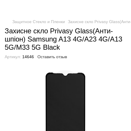
Защитное Стекло и Пленки
Захисне скло Privasy Glass(Ант
Захисне скло Privasy Glass(Анти-
шпіон) Samsung A13 4G/A23 4G/A13
5G/M33 5G Black
Артикул:
14646
Оставить отзыв