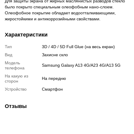
Для защиты экрана от жирных маслянистых разводов стекло
было покрыто специальным олеофобным нано-слоем.
Олеофобное покрытие обладает водоотталкивающими,
жиростойкими и антикоррозийными свойствами.
Характеристики
Тип
3D / 4D / 5D Full Glue (на весь екран)
Вид
Захисне скло
Модель
Samsung Galaxy A13 4G/A23 4G/A13 5G
телефона
На какую из
На передню
сторон
Устройство
Смартфон
Отзывы