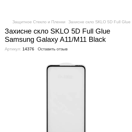
Защитное Стекло и Пленки
Захисне скло SKLO 5D Full Glue
Захисне скло SKLO 5D Full Glue
Samsung Galaxy A11/M11 Black
Артикул:
14376
Оставить отзыв