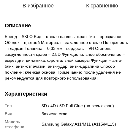
В избранное
К сравнению
Описание
Бренд – SKLO Вид – стекло на весь экран Тип – прозрачное
Ободок – цветной Материал – закаленное стекло Поверхность
– гладкая Толщина – 0,33 мм Твердость – 9H Степень
закругленности краев – 2.5D Функциональное обеспечение –
вырез для динамика, фронтальной камеры Функция – анти-
блик, анти-отпечатки, анти-удар, анти-царапина Способ
поклейки: клейкая основа Примечание: после удаления не
рекомендуется для повторного использования!
Характеристики
Тип
3D / 4D / 5D Full Glue (на весь екран)
Вид
Захисне скло
Модель
Samsung Galaxy A11/M11 (A115/M115)
телефона