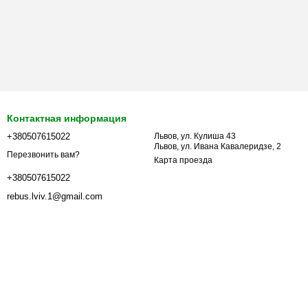
Контактная информация
+380507615022
Львов, ул. Кулиша 43
Львов, ул. Ивана Кавалеридзе, 2
Перезвонить вам?
Карта проезда
+380507615022
rebus.lviv.1@gmail.com