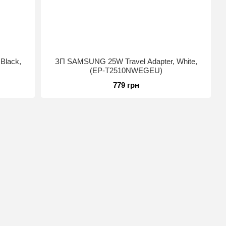
Black,
ЗП SAMSUNG 25W Travel Adapter, White,
(EP-T2510NWEGEU)
779 грн