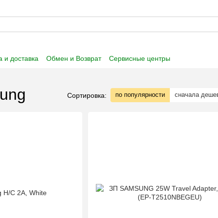
 и доставка
Обмен и Возврат
Сервисные центры
 информация
Пользовательское соглашение
sung
по популярности
сначала деше
Сортировка: