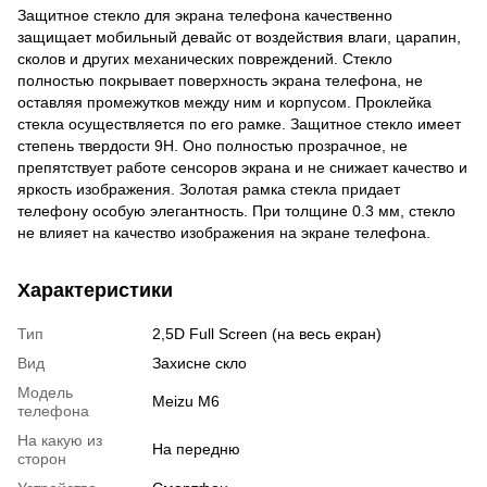
Защитное стекло для экрана телефона качественно
защищает мобильный девайс от воздействия влаги, царапин,
сколов и других механических повреждений. Стекло
полностью покрывает поверхность экрана телефона, не
оставляя промежутков между ним и корпусом. Проклейка
стекла осуществляется по его рамке. Защитное стекло имеет
степень твердости 9Н. Оно полностью прозрачное, не
препятствует работе сенсоров экрана и не снижает качество и
яркость изображения. Золотая рамка стекла придает
телефону особую элегантность. При толщине 0.3 мм, стекло
не влияет на качество изображения на экране телефона.
Характеристики
Тип
2,5D Full Screen (на весь екран)
Вид
Захисне скло
Модель
Meizu M6
телефона
На какую из
На передню
сторон